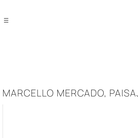
Saltar
al
contenido
MARCELLO MERCADO, PAISA