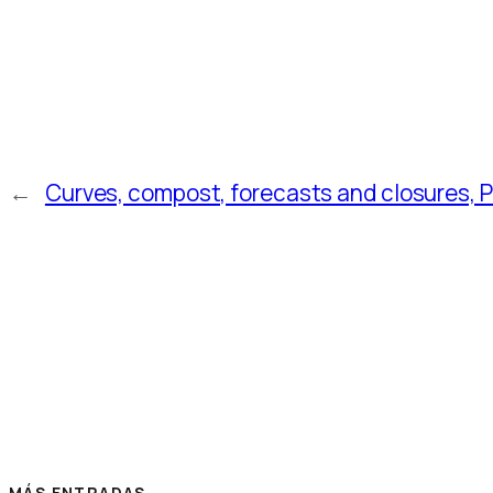
←
Curves, compost, forecasts and closures, 
MÁS ENTRADAS