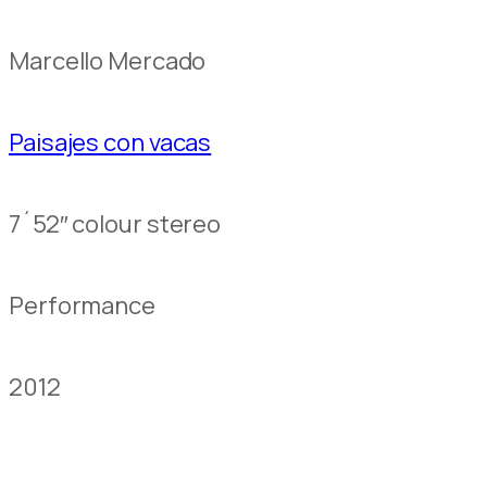
Marcello Mercado
Paisajes con vacas
7´52″ colour stereo
Performance
2012