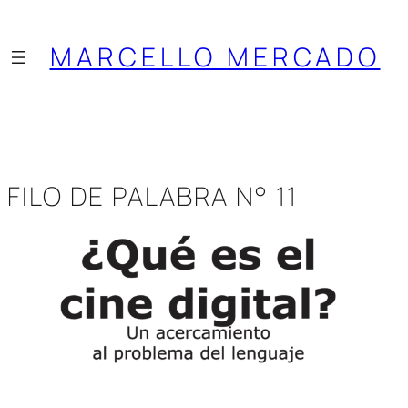
Saltar
al
MARCELLO MERCADO
contenido
FILO DE PALABRA N° 11