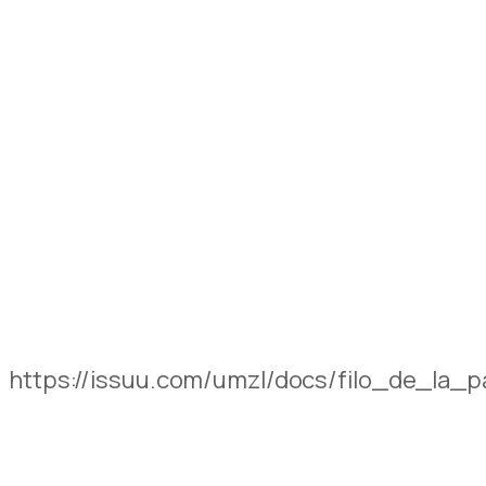
https://issuu.com/umzl/docs/filo_de_la_p