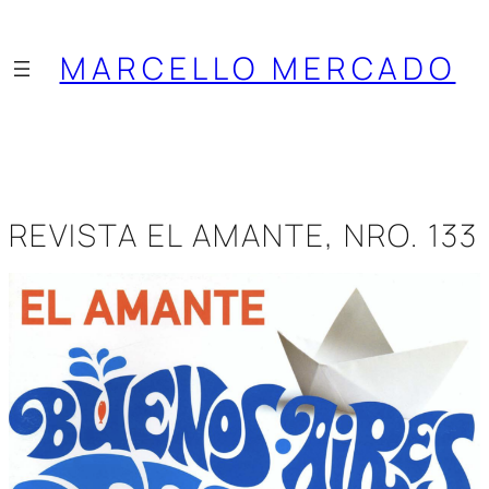
Saltar
al
MARCELLO MERCADO
contenido
REVISTA EL AMANTE, NRO. 133