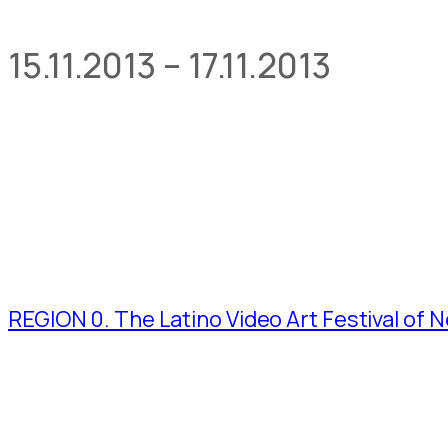
15.11.2013
–
17.11.2013
REGION 0. The Latino Video Art Festival of 