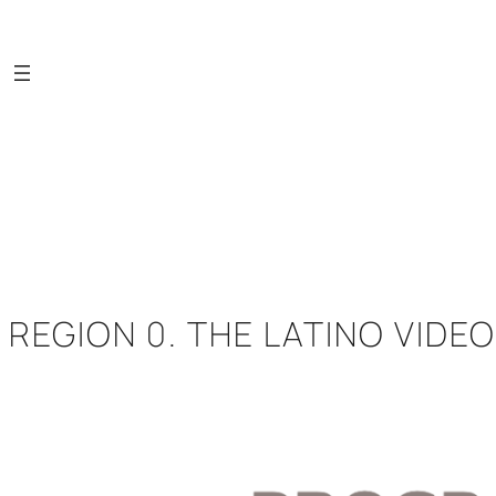
Saltar
al
contenido
REGION 0. THE LATINO VIDE