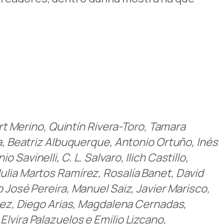
ert Merino, Quintín Rivera-Toro, Tamara
ra, Beatriz Albuquerque, Antonio Ortuño, Inés
avinelli, C. L. Salvaro, Ilich Castillo,
ulia Martos Ramírez, Rosalía Banet, David
 José Pereira, Manuel Saiz, Javier Marisco,
ndez, Diego Arias, Magdalena Cernadas,
lvira Palazuelos e Emilio Lizcano,