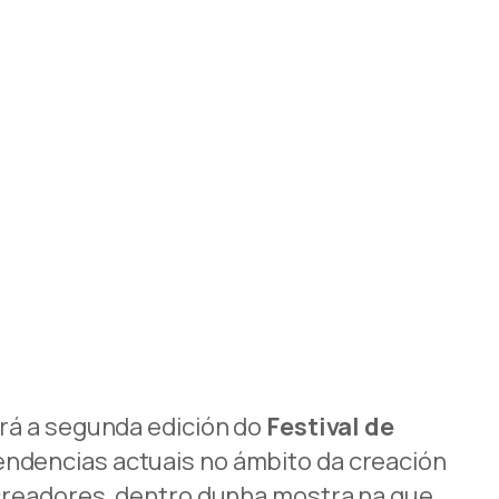
ará a segunda edición do
Festival de
endencias actuais no ámbito da creación
 creadores, dentro dunha mostra na que