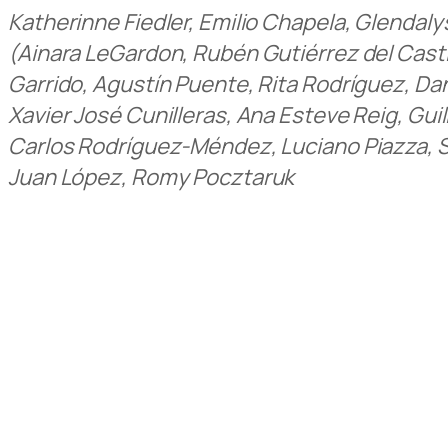
Katherinne Fiedler, Emilio Chapela, Glendaly
(Ainara LeGardon, Rubén Gutiérrez del Castil
Garrido, Agustín Puente, Rita Rodríguez, D
Xavier José Cunilleras, Ana Esteve Reig, Gui
Carlos Rodríguez-Méndez, Luciano Piazza, 
Juan López, Romy Pocztaruk