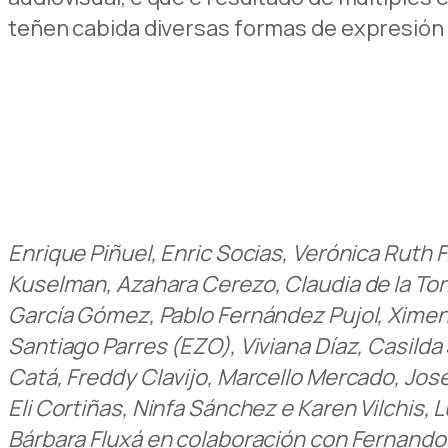
teñen cabida diversas formas de expresión 
Enrique Piñuel, Enric Socias, Verónica Ruth F
Kuselman, Azahara Cerezo, Claudia de la Torr
García Gómez, Pablo Fernández Pujol, Ximena L
Santiago Parres (EZO), Viviana Díaz, Casild
Catá, Freddy Clavijo, Marcello Mercado, Jose
Eli Cortiñas, Ninfa Sánchez e Karen Vilchis,
Bárbara Fluxá en colaboración con Fernando M