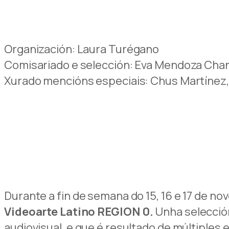
Organización: Laura Turégano
Comisariado e selección: Eva Mendoza Cha
Xurado mencións especiais: Chus Martínez,
Durante a fin de semana do 15, 16 e 17 de 
Videoarte Latino
REGION 0.
Unha selección
audiovisual, e que é resultado de múltiple