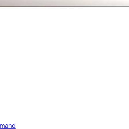
lemand