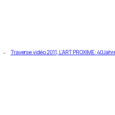
←
Traverse vidéo 2011, L’ART PROXIME: 40Jah