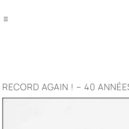
Saltar
al
contenido
RECORD AGAIN ! – 40 ANNÉE