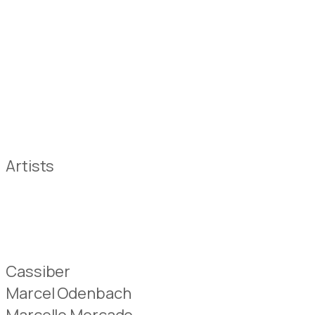
Artists
Cassiber
Marcel Odenbach
Marcello Mercado