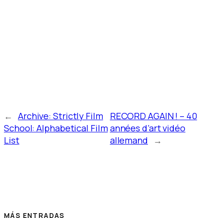
←
Archive: Strictly Film
RECORD AGAIN ! – 40
School: Alphabetical Film
années d’art vidéo
List
allemand
→
MÁS ENTRADAS