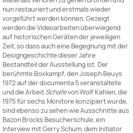
Materials verloren zu gehen drohten und
nun restauriert und erstmals wieder
vorgeführt werden können. Gezeigt
werden die Videoarbeiten überwiegend
auf historischen Geräten der jeweiligen
Zeit, so dass auch eine Begegnung mit der
Designgeschichte dieser Jahre
Bestandteil der Ausstellung ist. Der
berühmte Boxkampf, den Joseph Beuys
1972 auf der documenta 5 veranstaltete
und die Arbeit
Schafe
von Wolf Kahlen, die
1975 für sechs Monitore konzipiert wurde,
sind ebenso zu sehen wie Ausschnitte aus
Bazon Brocks Besucherschule, ein
Interview mit Gerry Schum, dem Initiator