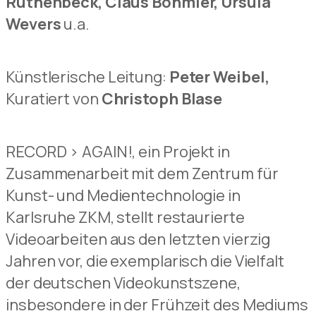
Ruthenbeck, Claus Böhmler, Ursula
Wevers
u.a.
Künstlerische Leitung:
Peter Weibel,
Kuratiert von
Christoph Blase
RECORD > AGAIN!, ein Projekt in
Zusammenarbeit mit dem Zentrum für
Kunst- und Medientechnologie in
Karlsruhe ZKM, stellt restaurierte
Videoarbeiten aus den letzten vierzig
Jahren vor, die exemplarisch die Vielfalt
der deutschen Videokunstszene,
insbesondere in der Frühzeit des Mediums