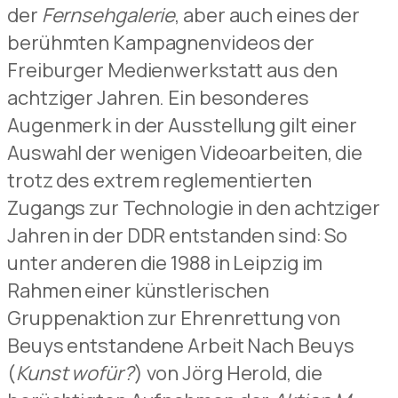
der
Fernsehgalerie
, aber auch eines der
berühmten Kampagnenvideos der
Freiburger Medienwerkstatt aus den
achtziger Jahren. Ein besonderes
Augenmerk in der Ausstellung gilt einer
Auswahl der wenigen Videoarbeiten, die
trotz des extrem reglementierten
Zugangs zur Technologie in den achtziger
Jahren in der DDR entstanden sind: So
unter anderen die 1988 in Leipzig im
Rahmen einer künstlerischen
Gruppenaktion zur Ehrenrettung von
Beuys entstandene Arbeit Nach Beuys
(
Kunst wofür?
) von Jörg Herold, die