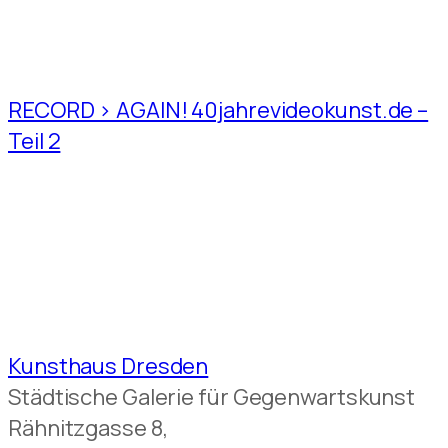
RECORD > AGAIN! 40jahrevideokunst.de –
Teil 2
Kunsthaus Dresden
Städtische Galerie für Gegenwartskunst
Rähnitzgasse 8,