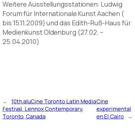
Weitere Ausstellungsstationen: Ludwig
Forum für Internationale Kunst Aachen (
bis 15.11.2009) und das Edith-Ruß-Haus für
Medienkunst Oldenburg (27.02. –
25.04.2010)
←
10th aluCine Toronto Latin Media
Cine
Festival. Lennox Contemporary,
experimental
Toronto, Canada
en El Cairo
→