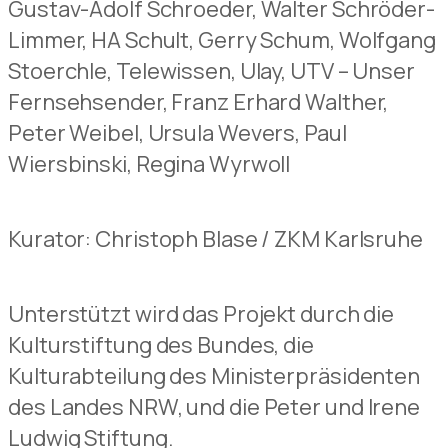
Gustav-Adolf Schroeder, Walter Schröder-
Limmer, HA Schult, Gerry Schum, Wolfgang
Stoerchle, Telewissen, Ulay, UTV – Unser
Fernsehsender, Franz Erhard Walther,
Peter Weibel, Ursula Wevers, Paul
Wiersbinski, Regina Wyrwoll
Kurator: Christoph Blase / ZKM Karlsruhe
Unterstützt wird das Projekt durch die
Kulturstiftung des Bundes, die
Kulturabteilung des Ministerpräsidenten
des Landes NRW, und die Peter und Irene
Ludwig Stiftung.