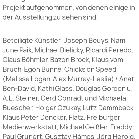
Projekt aufgenommen, von denen einige in
der Ausstellung zu sehen sind.
Beteiligte Künstler: Joseph Beuys, Nam
June Paik, Michael Bielicky, Ricardi Peredo,
Claus Böhmler, Bazon Brock, Klaus vom
Bruch, Egon Bunne, Chicks on Speed
(Melissa Logan, Alex Murray-Leslie) / Anat
Ben-David, Kathi Glass, Douglas Gordon u.
A.L. Steiner, Gerd Conradt und Michaela
Buescher, Holger Czukay, Lutz Dammbeck,
Klaus Peter Dencker, Flatz, Freiburger
Medienwerkstatt, Michael Geißler, Freddy
Paul Grunert, Gusztáv Hámos, Jörg Herold,