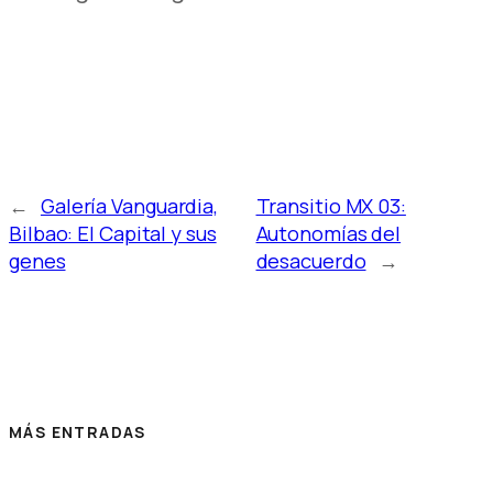
←
Galería Vanguardia,
Transitio MX 03:
Bilbao: El Capital y sus
Autonomías del
genes
desacuerdo
→
MÁS ENTRADAS