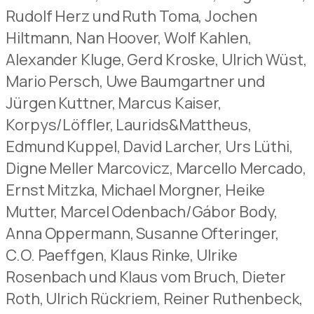
Rudolf Herz und Ruth Toma, Jochen
Hiltmann, Nan Hoover, Wolf Kahlen,
Alexander Kluge, Gerd Kroske, Ulrich Wüst,
Mario Persch, Uwe Baumgartner und
Jürgen Kuttner, Marcus Kaiser,
Korpys/Löffler, Laurids&Mattheus,
Edmund Kuppel, David Larcher, Urs Lüthi,
Digne Meller Marcovicz, Marcello Mercado,
Ernst Mitzka, Michael Morgner, Heike
Mutter, Marcel Odenbach/Gábor Body,
Anna Oppermann, Susanne Ofteringer,
C.O. Paeffgen, Klaus Rinke, Ulrike
Rosenbach und Klaus vom Bruch, Dieter
Roth, Ulrich Rückriem, Reiner Ruthenbeck,