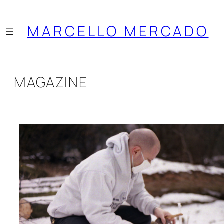
Saltar
al
MARCELLO MERCADO
contenido
MAGAZINE