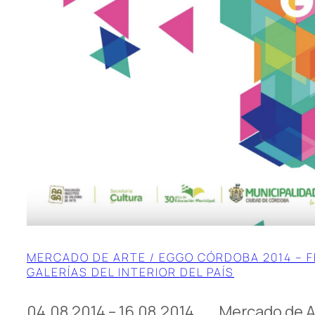
MERCADO DE ARTE / EGGO CÓRDOBA 2014 – F
GALERÍAS DEL INTERIOR DEL PAÍS
04.08.2014 – 16.08.2014 Mercado de A