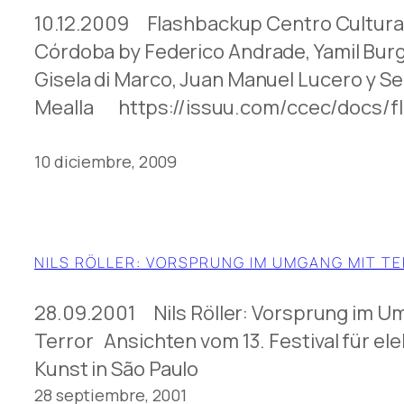
10.12.2009 Flashbackup Centro Cultura
Córdoba by Federico Andrade, Yamil Bur
Gisela di Marco, Juan Manuel Lucero y S
Mealla https://issuu.com/ccec/docs/
10 diciembre, 2009
NILS RÖLLER: VORSPRUNG IM UMGANG MIT T
28.09.2001 Nils Röller: Vorsprung im U
Terror Ansichten vom 13. Festival für el
Kunst in São Paulo
28 septiembre, 2001