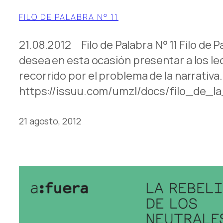
FILO DE PALABRA N° 11
21.08.2012 Filo de Palabra N° 11 Filo de P
desea en esta ocasión presentar a los le
recorrido por el problema de la narr
https://issuu.com/umzl/docs/filo_de_l
21 agosto, 2012