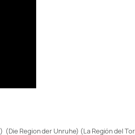
) (
Die Region der Unruhe) (
La Región del T