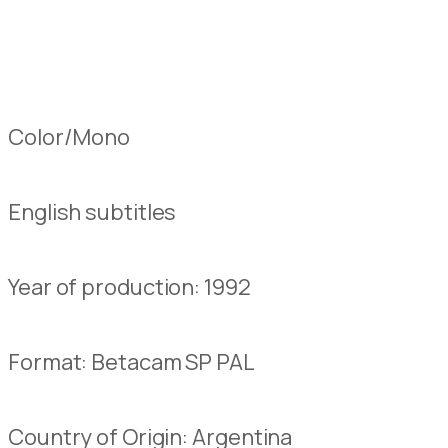
Color/Mono
English
subtitles
Year of
production
:
1992
Format:
Betacam SP PAL
Country of Origin:
Argentina