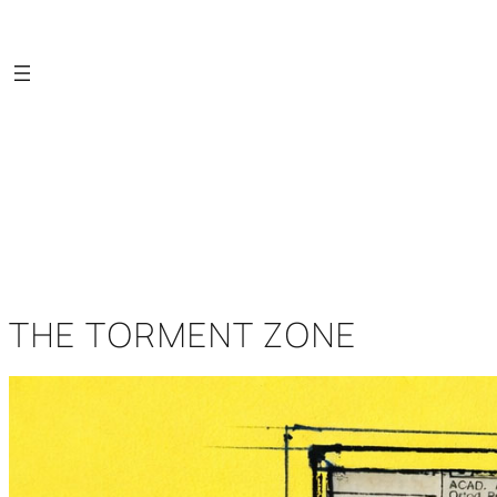
Saltar
al
contenido
THE TORMENT ZONE