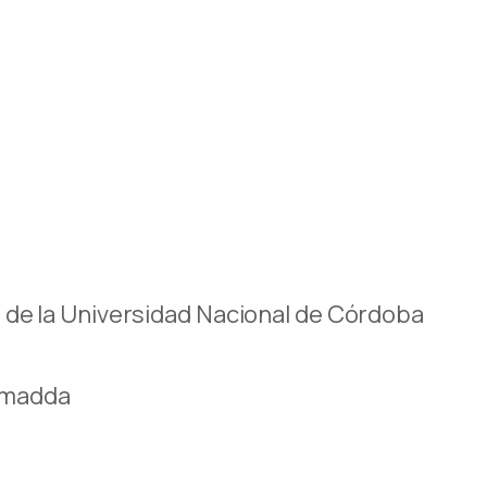
 de la Univers
i
dad Nacional de Córdoba
Almadda