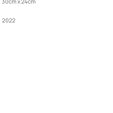
30cm x 24cm
2022