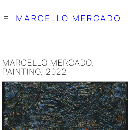
Saltar
al
MARCELLO MERCADO
contenido
MARCELLO MERCADO,
PAINTING, 2022