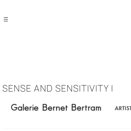
Saltar
al
contenido
SENSE AND SENSITIVITY I