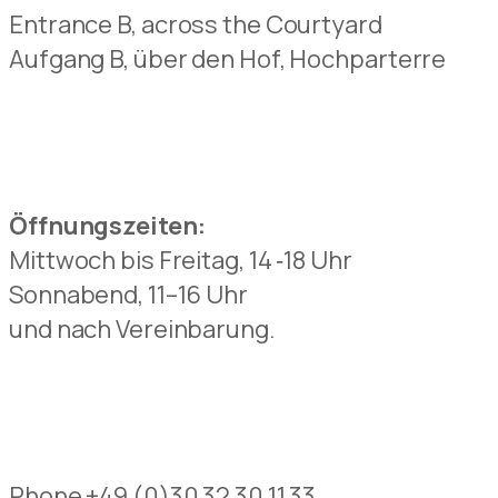
Entrance B, across the Courtyard
Aufgang B, über den Hof, Hochparterre
Öffnungszeiten:
Mittwoch bis Freitag, 14 ‑18 Uhr
Sonnabend, 11–16 Uhr
und nach Vereinbarung.
Phone +49 (0)30 32 30 11 33