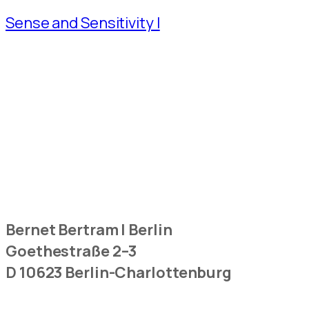
Sense and Sensitivity I
Bernet Bertram | Berlin
Goethestraße 2–3
D 10623 Berlin-Charlottenburg