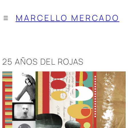
Saltar
al
MARCELLO MERCADO
contenido
25 AÑOS DEL ROJAS