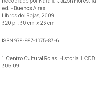
Recopilado por Natalia Calzon Flores. 1a
ed. – Buenos Aires :
Libros del Rojas, 2009.
320 p. ; 30 cm. x 23 cm.
ISBN 978-987-1075-83-6
1. Centro Cultural Rojas. Historia. I. CDD
306.09