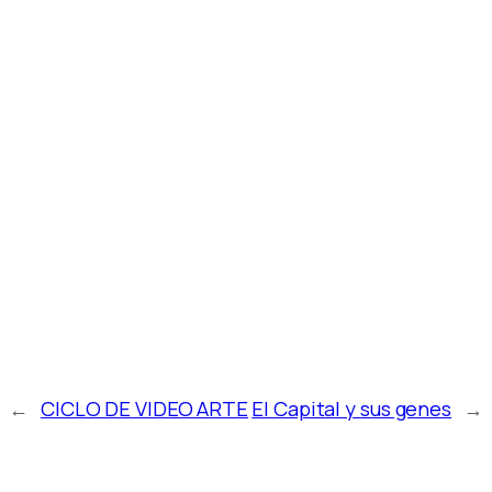
←
CICLO DE VIDEO ARTE
El Capital y sus genes
→