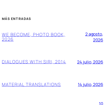
MÁS ENTRADAS
2 agosto,
WE BECOME, PHOTO BOOK,
2026
2026
DIALOGUES WITH SIRI, 2014
24 julio, 2026
MATERIAL TRANSLATIONS
14 julio, 2026
10