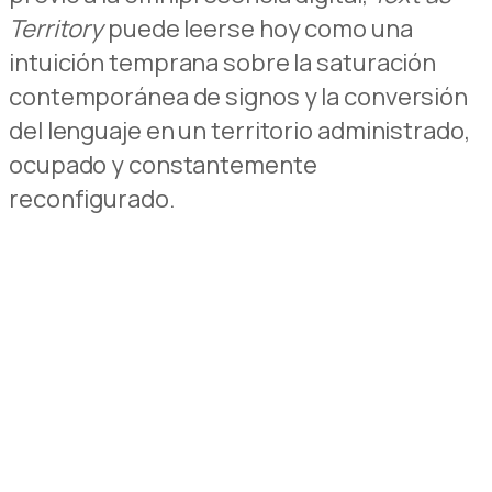
Territory
puede leerse hoy como una
intuición temprana sobre la saturación
contemporánea de signos y la conversión
del lenguaje en un territorio administrado,
ocupado y constantemente
reconfigurado.