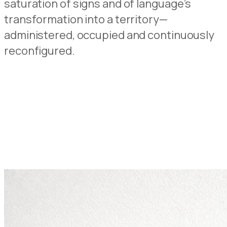
saturation of signs and of language’s
transformation into a territory—
administered, occupied and continuously
reconfigured.