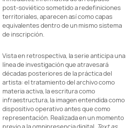
post-soviético sometido a redefiniciones
territoriales, aparecen así como capas
equivalentes dentro de un mismo sistema
de inscripción.
Vista en retrospectiva, la serie anticipa una
línea de investigación que atravesará
décadas posteriores de la práctica del
artista: el tratamiento del archivo como
materia activa, la escritura como
infraestructura, la imagen entendida como
dispositivo operativo antes que como
representación. Realizada en un momento
previo a la omnipresencia digital,
Text as