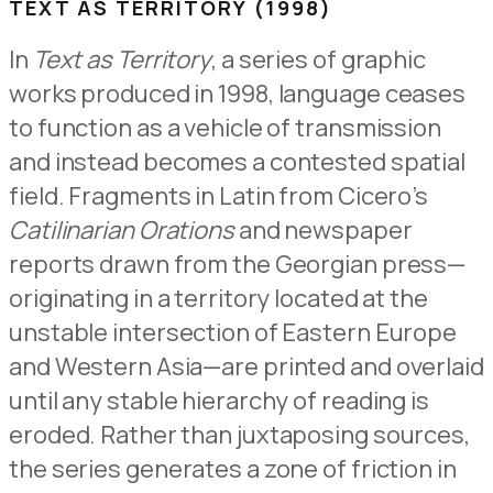
TEXT AS TERRITORY (1998)
In
Text as Territory
, a series of graphic
works produced in 1998, language ceases
to function as a vehicle of transmission
and instead becomes a contested spatial
field. Fragments in Latin from Cicero’s
Catilinarian Orations
and newspaper
reports drawn from the Georgian press—
originating in a territory located at the
unstable intersection of Eastern Europe
and Western Asia—are printed and overlaid
until any stable hierarchy of reading is
eroded. Rather than juxtaposing sources,
the series generates a zone of friction in