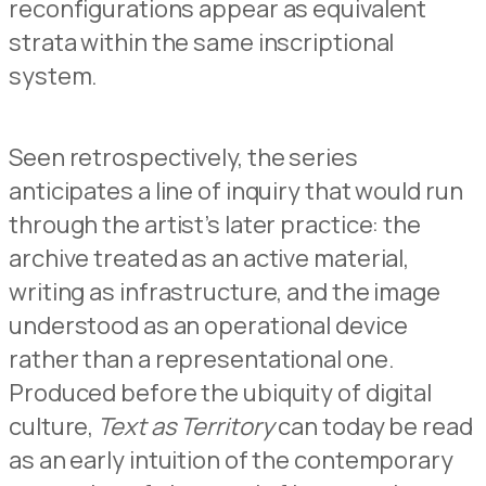
reconfigurations appear as equivalent
strata within the same inscriptional
system.
Seen retrospectively, the series
anticipates a line of inquiry that would run
through the artist’s later practice: the
archive treated as an active material,
writing as infrastructure, and the image
understood as an operational device
rather than a representational one.
Produced before the ubiquity of digital
culture,
Text as Territory
can today be read
as an early intuition of the contemporary