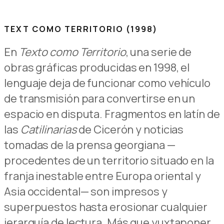
TEXT COMO TERRITORIO (1998)
En
Texto como Territorio
, una serie de
obras gráficas producidas en 1998, el
lenguaje deja de funcionar como vehículo
de transmisión para convertirse en un
espacio en disputa. Fragmentos en latín de
las
Catilinarias
de Cicerón y noticias
tomadas de la prensa georgiana —
procedentes de un territorio situado en la
franja inestable entre Europa oriental y
Asia occidental— son impresos y
superpuestos hasta erosionar cualquier
jerarquía de lectura. Más que yuxtaponer