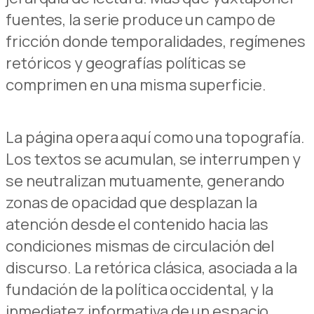
fuentes, la serie produce un campo de
fricción donde temporalidades, regímenes
retóricos y geografías políticas se
comprimen en una misma superficie.
La página opera aquí como una topografía.
Los textos se acumulan, se interrumpen y
se neutralizan mutuamente, generando
zonas de opacidad que desplazan la
atención desde el contenido hacia las
condiciones mismas de circulación del
discurso. La retórica clásica, asociada a la
fundación de la política occidental, y la
inmediatez informativa de un espacio