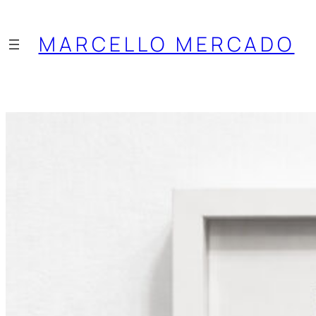
Saltar
al
MARCELLO MERCADO
contenido