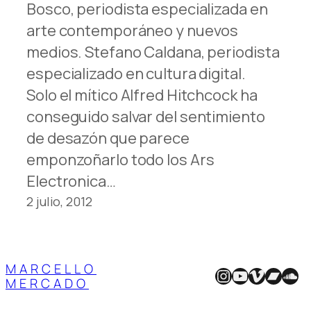
Bosco, periodista especializada en
arte contemporáneo y nuevos
medios. Stefano Caldana, periodista
especializado en cultura digital.
Solo el mítico Alfred Hitchcock ha
conseguido salvar del sentimiento
de desazón que parece
emponzoñarlo todo los Ars
Electronica…
2 julio, 2012
MARCELLO
Instagram
YouTube
Vimeo
Band
Sou
MERCADO