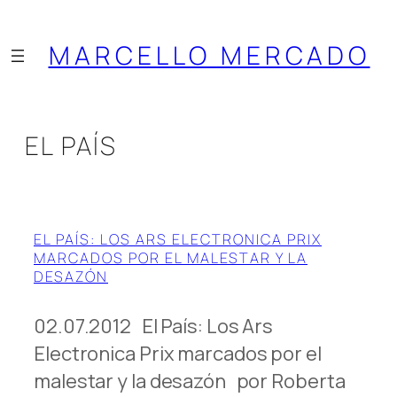
Saltar
al
MARCELLO MERCADO
contenido
EL PAÍS
EL PAÍS: LOS ARS ELECTRONICA PRIX
MARCADOS POR EL MALESTAR Y LA
DESAZÓN
02.07.2012 El País: Los Ars
Electronica Prix marcados por el
malestar y la desazón por Roberta